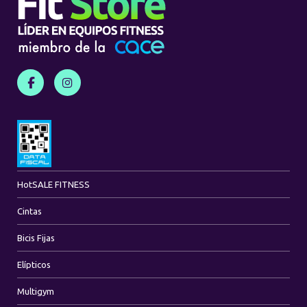
Hot
SALE FITNESS
Cintas
Bicis Fijas
Elípticos
Multigym