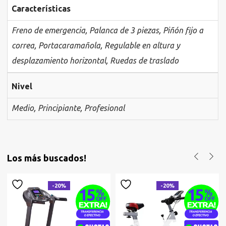
Características
Freno de emergencia
,
Palanca de 3 piezas
,
Piñón fijo a
correa
,
Portacaramañola
,
Regulable en altura y
desplazamiento horizontal
,
Ruedas de traslado
Nivel
Medio
,
Principiante
,
Profesional
Los más buscados!
-20%
-20%