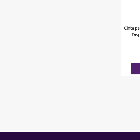
Cinta p
Dis