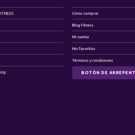
FITNESS
Cómo comprar
Blog Fitness
Mi cuenta
Mis favoritos
Términos y condiciones
ning
BOTÓN DE ARREPENT