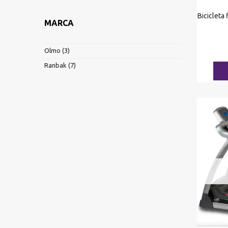
Bicicleta
MARCA
Olmo
(3)
Ranbak
(7)