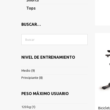
Shorts
Tops
BUSCAR…
NIVEL DE ENTRENAMIENTO
Medio
(9)
Principiante
(8)
PESO MÁXIMO USUARIO
120 kg
(1)
Bicicle