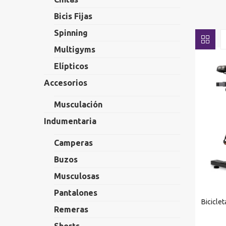
Bicis Fijas
Spinning
Multigyms
Elípticos
Accesorios
Musculación
Indumentaria
Camperas
Buzos
Musculosas
Pantalones
Bicicle
Remeras