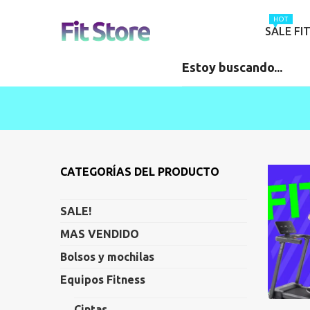
HOT
SALE FI
CATEGORÍAS DEL PRODUCTO
SALE!
MAS VENDIDO
Bolsos y mochilas
Equipos Fitness
Cintas