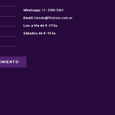
Whatsapp:
11- 3789-5361
0
Email:
tienda@fitstore.com.ar
Lun. a Vie de 9 -17 hs.
0
Sábados de 9 -13 hs.
IMIENTO