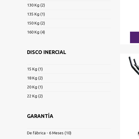
130 Kg
(2)
135 Kg
(1)
150 Kg
(2)
160 Kg
(4)
DISCO INERCIAL
15 Kg
(1)
18 Kg
(2)
20 Kg
(1)
22 Kg
(2)
GARANTÍA
De fábrica - 6 Meses
(10)