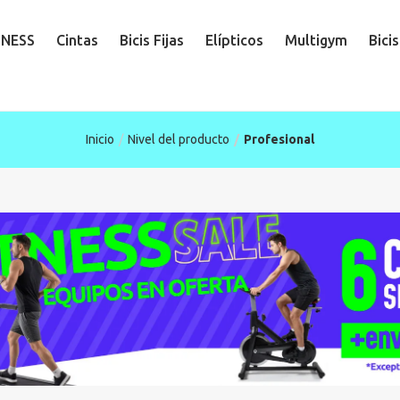
TNESS
Cintas
Bicis Fijas
Elípticos
Multigym
Bici
Inicio
Nivel del producto
Profesional