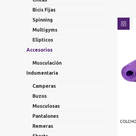
Bicis Fijas
Spinning
Multigyms
Elípticos
Accesorios
Musculación
Indumentaria
Camperas
Buzos
Musculosas
Pantalones
COLCHO
Remeras