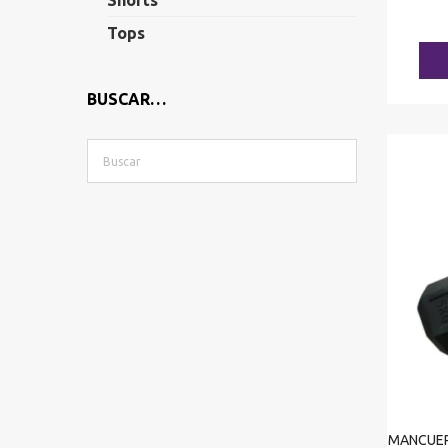
Shorts
Tops
BUSCAR…
MANCUE