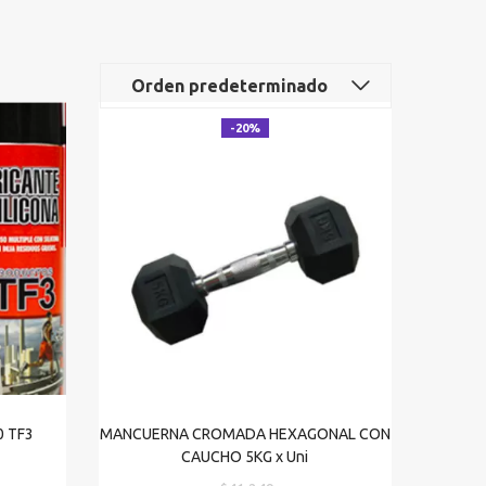
Orden predeterminado
-20%
0 TF3
MANCUERNA CROMADA HEXAGONAL CON
CAUCHO 5KG x Uni