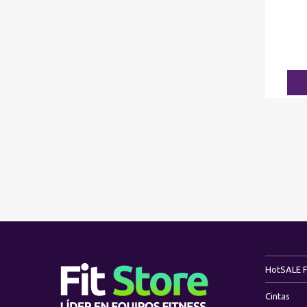
Hot
SALE 
Cintas