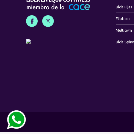
Bicis Fijas
Elípticos
Multigym
Bicis Spin