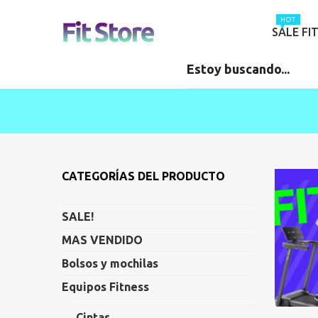
HOT
SALE FI
CATEGORÍAS DEL PRODUCTO
SALE!
MAS VENDIDO
Bolsos y mochilas
Equipos Fitness
Cintas