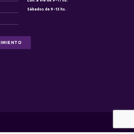
Lun. a Vie de 9 -17 hs.
Sábados de 9 -13 hs.
0
0
IMIENTO