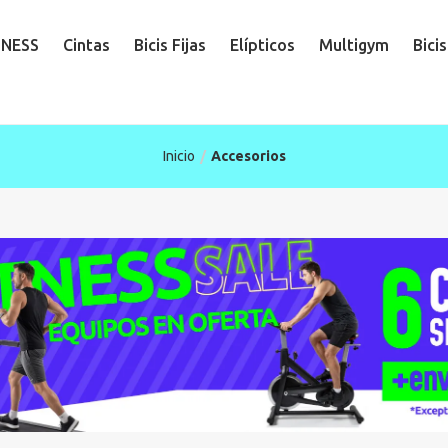
TNESS
Cintas
Bicis Fijas
Elípticos
Multigym
Bici
Inicio
Accesorios