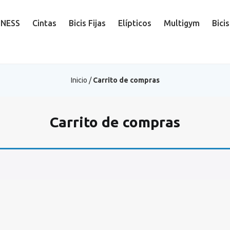
TNESS
Cintas
Bicis Fijas
Elípticos
Multigym
Bici
Inicio
/
Carrito de compras
Carrito de compras