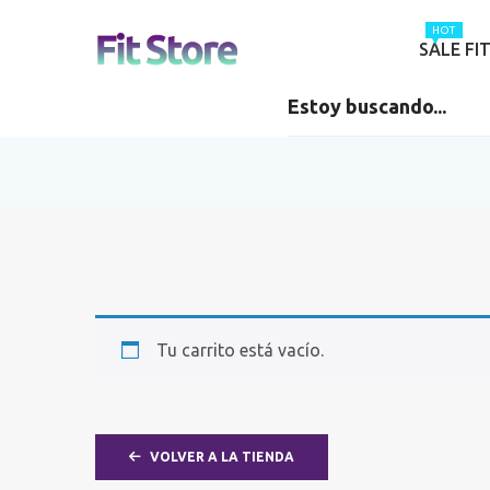
HOT
SALE FI
Tu carrito está vacío.
VOLVER A LA TIENDA