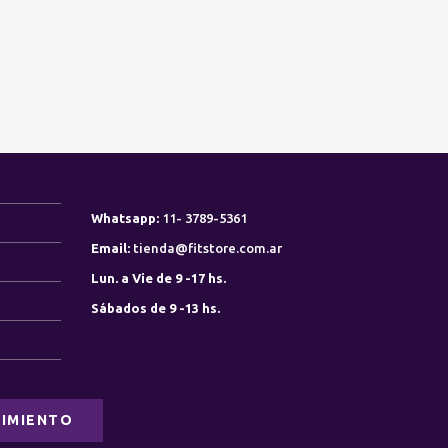
Whatsapp:
11- 3789-5361
Email:
tienda@fitstore.com.ar
Lun. a Vie de 9 -17 hs.
Sábados de 9 -13 hs.
IMIENTO