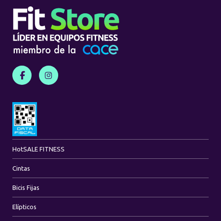
Hot
SALE FITNESS
Cintas
Bicis Fijas
Elípticos