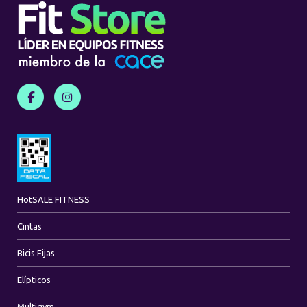
Hot
SALE FITNESS
Cintas
Bicis Fijas
Elípticos
Multigym