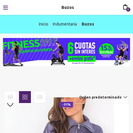
Buzos
0
Inicio
Indumentaria
Buzos
Orden predeterminado
-31%