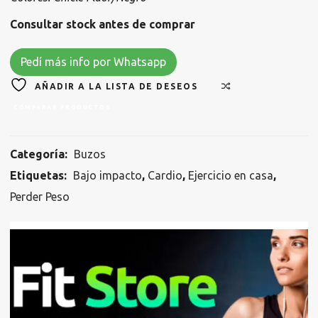
Consultar stock antes de comprar
Pedí más info por Whatsapp
AÑADIR A LA LISTA DE DESEOS
COMPARAR PRODUCTOS
Categoría:
Buzos
Etiquetas:
Bajo impacto
,
Cardio
,
Ejercicio en casa
,
Perder Peso