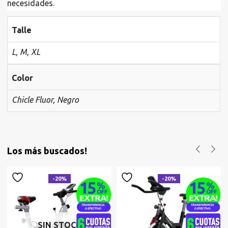
necesidades.
Talle
L, M, XL
Color
Chicle Fluor, Negro
Los más buscados!
-20%
-20%
SIN STOCK