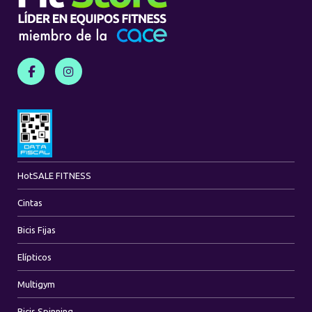
Hot
SALE FITNESS
Cintas
Bicis Fijas
Elípticos
Multigym
Bicis Spinning