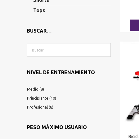
Shorts
Tops
BUSCAR…
NIVEL DE ENTRENAMIENTO
Medio
(8)
Principiante
(10)
Profesional
(8)
PESO MÁXIMO USUARIO
Bicic