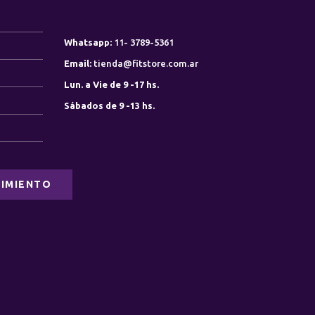
Whatsapp:
11- 3789-5361
0
Email:
tienda@fitstore.com.ar
Lun. a Vie de 9 -17 hs.
0
Sábados de 9 -13 hs.
IMIENTO