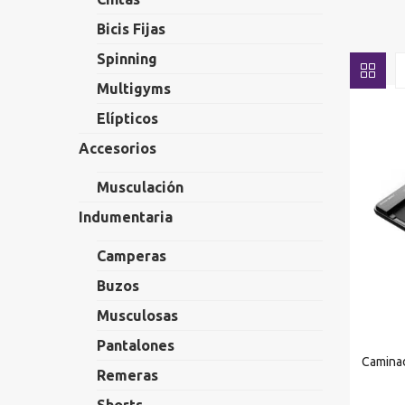
Bicis Fijas
Spinning
Multigyms
Elípticos
Accesorios
Musculación
Indumentaria
Camperas
Buzos
Musculosas
Pantalones
Caminad
Remeras