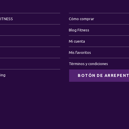
FITNESS
Cómo comprar
Blog Fitness
Mi cuenta
Mis favoritos
Términos y condiciones
ning
BOTÓN DE ARREPENT