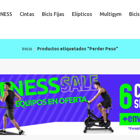
TNESS
Cintas
Bicis Fijas
Elípticos
Multigym
Bici
Inicio
Productos etiquetados “Perder Peso”