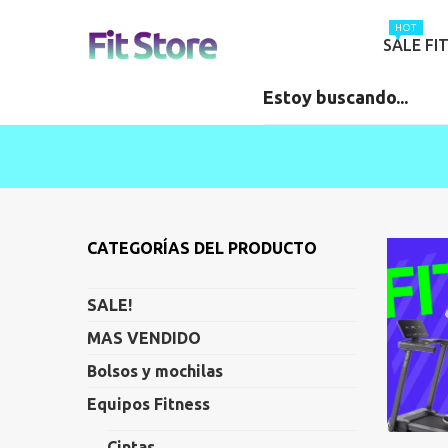
HOT
SALE FI
CATEGORÍAS DEL PRODUCTO
SALE!
MAS VENDIDO
Bolsos y mochilas
Equipos Fitness
Cintas