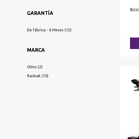
Bici
GARANTÍA
De fábrica - 6 Meses
(12)
MARCA
Olmo
(2)
Ranbak
(10)