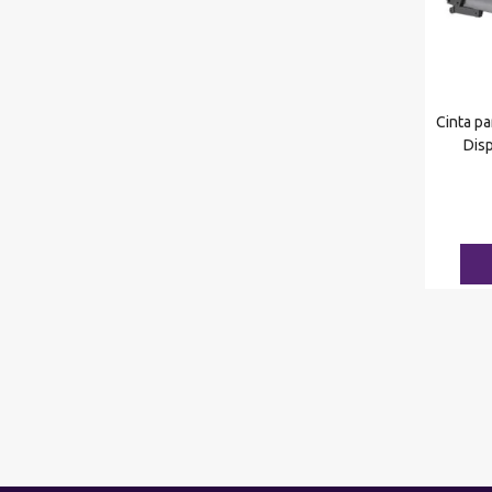
Cinta p
Dis