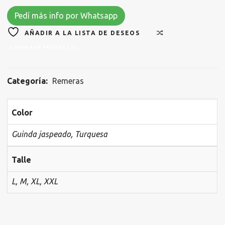
Pedí más info por Whatsapp
AÑADIR A LA LISTA DE DESEOS
COMPARAR PRODUCTOS
Categoría:
Remeras
Color
Guinda jaspeado, Turquesa
Talle
L, M, XL, XXL