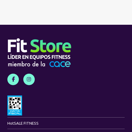
Hot
SALE FITNESS