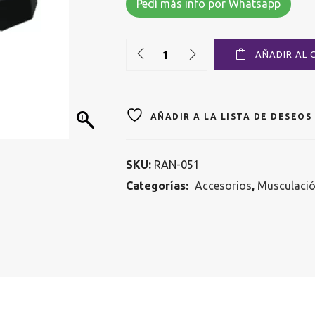
Pedí más info por Whatsapp
Quantity
AÑADIR AL 
AÑADIR A LA LISTA DE DESEOS
SKU:
RAN-051
Categorías:
Accesorios
,
Musculaci