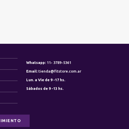
Whatsapp:
11- 3789-5361
Email:
tienda@fitstore.com.ar
Lun. a Vie de 9 -17 hs.
Sábados de 9 -13 hs.
0
IMIENTO
0