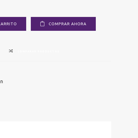
CARRITO
COMPRAR AHORA
COMPARAR PRODUCTOS
ón