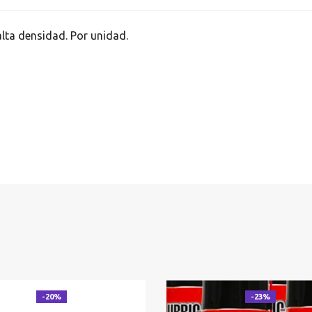
lta densidad. Por unidad.
-20%
-23%