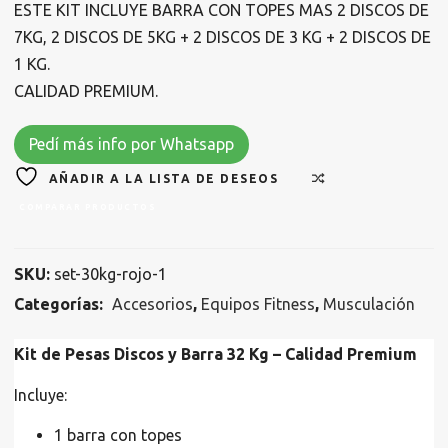
ESTE KIT INCLUYE BARRA CON TOPES MAS 2 DISCOS DE
7KG, 2 DISCOS DE 5KG + 2 DISCOS DE 3 KG + 2 DISCOS DE
1 KG.
CALIDAD PREMIUM.
Pedí más info por Whatsapp
AÑADIR A LA LISTA DE DESEOS
COMPARAR PRODUCTOS
SKU:
set-30kg-rojo-1
Categorías:
Accesorios
,
Equipos Fitness
,
Musculación
Kit de Pesas Discos y Barra 32 Kg – Calidad Premium
Incluye:
1 barra con topes