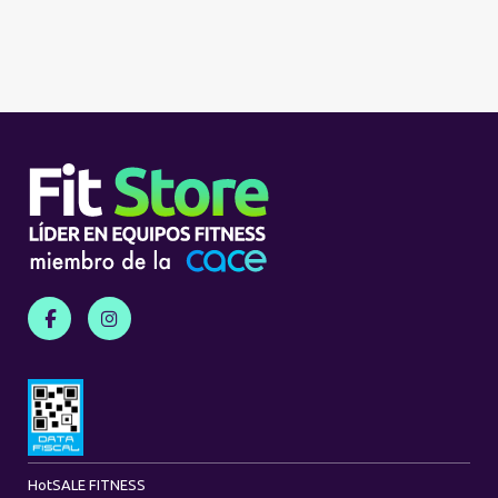
Hot
SALE FITNESS