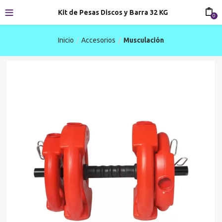
Kit de Pesas Discos y Barra 32 KG
0
Inicio
Accesorios
Musculación
-30%