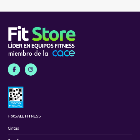
Hot
SALE FITNESS
Cintas