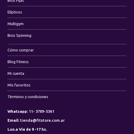
Bicis Fijas
Elípticos
Multigym
Bicis Spinning
Cómo comprar
Blog Fitness
Mi cuenta
Mis favoritos
Términos y condiciones
Whatsapp:
11- 3789-5361
Email:
tienda@fitstore.com.ar
Lun.a Vie de 9 -17 hs.