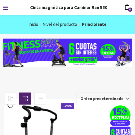
Cinta magnética para Caminar Ran 530
0
Inicio
Nivel del producto
Principiante
Orden predeterminado
-20%