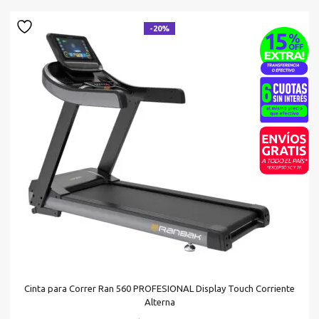
$5
-20%
Cinta para Correr Ran 560 PROFESIONAL Display Touch Corriente
Alterna