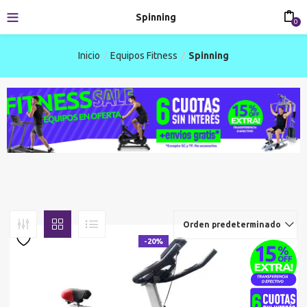
Spinning
0
Inicio
Equipos Fitness
Spinning
Orden predeterminado
-20%