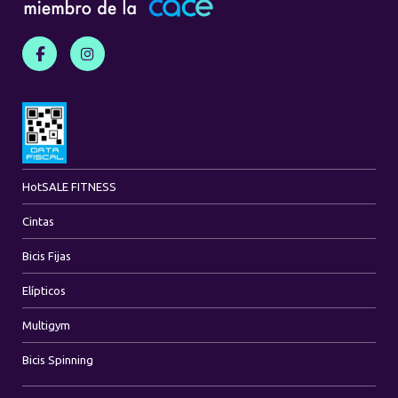
Hot
SALE FITNESS
Cintas
Bicis Fijas
Elípticos
Multigym
Bicis Spinning