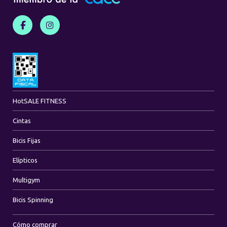
Hot
SALE FITNESS
Cintas
Bicis Fijas
Elípticos
Multigym
Bicis Spinning
Cómo comprar