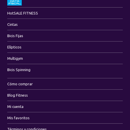
Hot
SALE FITNESS
Cintas
Bicis Fijas
Elípticos
Multigym
Bicis Spinning
Cómo comprar
Blog Fitness
Mi cuenta
Mis favoritos
Términos y condiciones