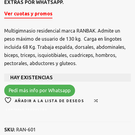
EXTRAS POR WHATSAPP.
Ver cuotas y promos
Multigimnasio residencial marca RANBAK.
Admite un
peso máximo de usuario de 130 kg.
Carga en lingotes
incluida 68 Kg. Trabaja espalda, dorsales, abdominales,
biceps, triceps, isquiotibiales, cuadriceps, hombros,
pectorales, abductores y gluteos.
HAY EXISTENCIAS
Pedí más info por Whatsapp
AÑADIR A LA LISTA DE DESEOS
COMPARAR PRODUCTOS
SKU:
RAN-601