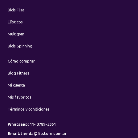
Bicis Fijas
Elípticos
Multigym
Bicis Spinning
Cómo comprar
Blog Fitness
Mi cuenta
Mis favoritos
Términos y condiciones
Whatsapp:
11- 3789-5361
Email:
tienda@fitstore.com.ar