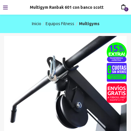
Multigym Ranbak 601 con banco scott
0
Inicio
Equipos Fitness
Multigyms
-20%