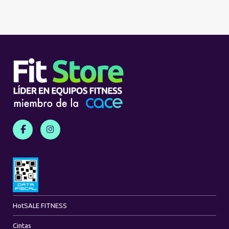
Hot
SALE FITNESS
Cintas