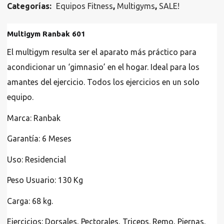
Categorías:
Equipos Fitness
,
Multigyms
,
SALE!
Multigym Ranbak 601
El multigym resulta ser el aparato más práctico para
acondicionar un ‘gimnasio’ en el hogar. Ideal para los
amantes del ejercicio. Todos los ejercicios en un solo
equipo.
Marca: Ranbak
Garantía: 6 Meses
Uso: Residencial
Peso Usuario: 130 Kg
Carga: 68 kg.
Ejercicios:
Dorsales, Pectorales, Triceps. Remo, Piernas,