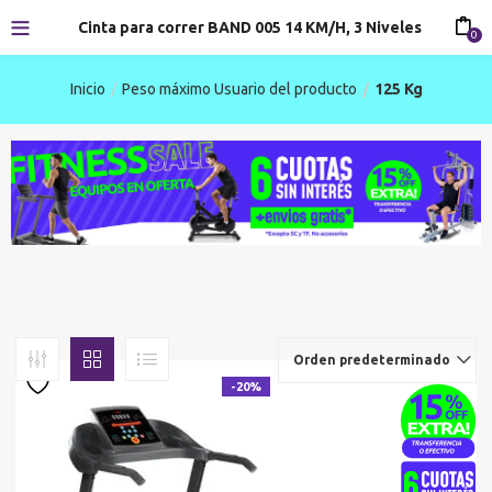
Cinta para correr BAND 005 14 KM/H, 3 Niveles
0
Inicio
Peso máximo Usuario del producto
125 Kg
Orden predeterminado
-20%