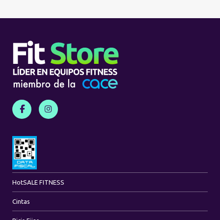
Hot
SALE FITNESS
Cintas