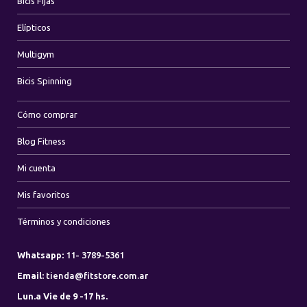
Bicis Fijas
Elípticos
Multigym
Bicis Spinning
Cómo comprar
Blog Fitness
Mi cuenta
Mis favoritos
Términos y condiciones
Whatsapp:
11- 3789-5361
Email:
tienda@fitstore.com.ar
Lun.a Vie de 9 -17 hs.