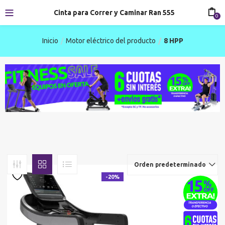
Cinta para Correr y Caminar Ran 555
0
Inicio
Motor eléctrico del producto
8 HPP
Orden predeterminado
-20%