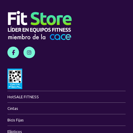
Hot
SALE FITNESS
Cintas
Bicis Fijas
Elípticos