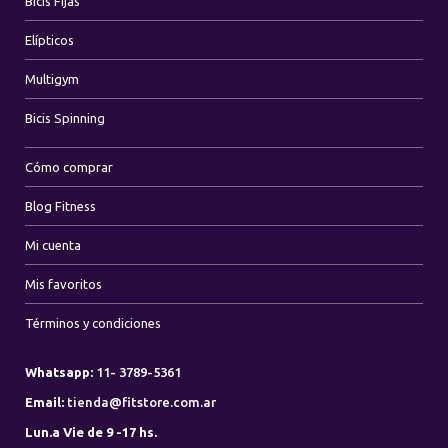
Bicis Fijas
Elípticos
Multigym
Bicis Spinning
Cómo comprar
Blog Fitness
Mi cuenta
Mis favoritos
Términos y condiciones
Whatsapp:
11- 3789-5361
Email:
tienda@fitstore.com.ar
Lun.a Vie de 9 -17 hs.