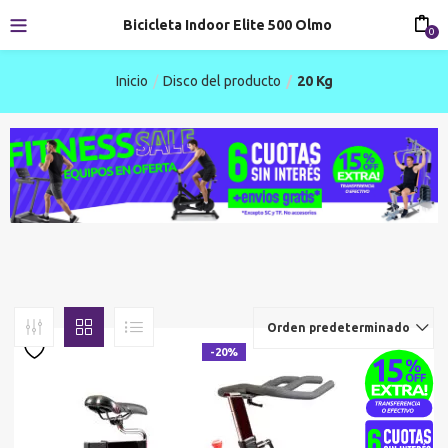
Bicicleta Indoor Elite 500 Olmo
0
Inicio
Disco del producto
20 Kg
Orden predeterminado
-20%