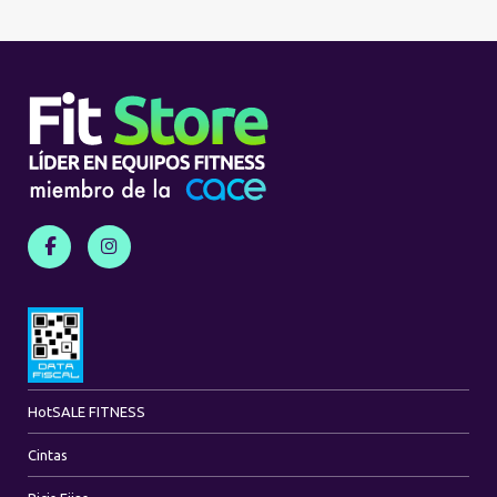
Hot
SALE FITNESS
Cintas