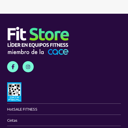
Hot
SALE FITNESS
Cintas