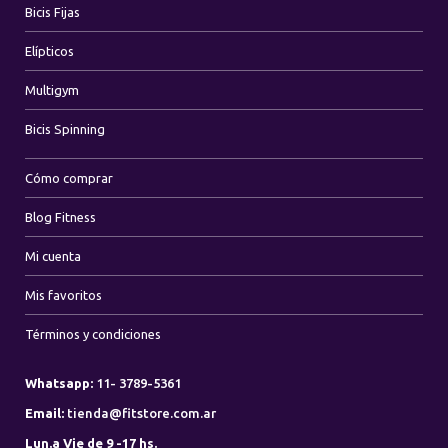
Bicis Fijas
Elípticos
Multigym
Bicis Spinning
Cómo comprar
Blog Fitness
Mi cuenta
Mis favoritos
Términos y condiciones
Whatsapp:
11- 3789-5361
Email:
tienda@fitstore.com.ar
Lun.a Vie de 9 -17 hs.