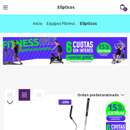
Elípticos
0
Inicio
Equipos Fitness
Elípticos
Orden predeterminado
-20%