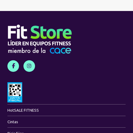
Hot
SALE FITNESS
Cintas