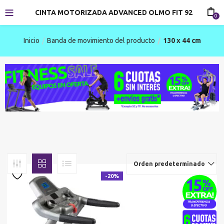
CINTA MOTORIZADA ADVANCED OLMO FIT 92
0
Inicio
Banda de movimiento del producto
130 x 44 cm
Orden predeterminado
-20%