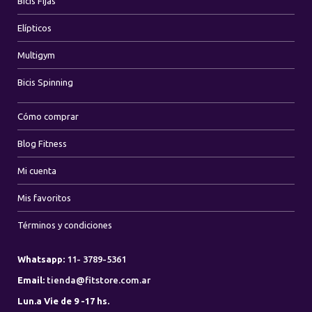
Bicis Fijas
Elípticos
Multigym
Bicis Spinning
Cómo comprar
Blog Fitness
Mi cuenta
Mis favoritos
Términos y condiciones
Whatsapp:
11- 3789-5361
Email:
tienda@fitstore.com.ar
Lun.a Vie de 9 -17 hs.