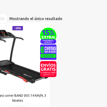
Mostrando el único resultado
-20%
ara correr BAND 005 14 KM/H, 3
Niveles