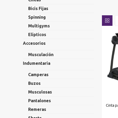
Bicis Fijas
Spinning
Multigyms
Elípticos
Accesorios
Musculación
Indumentaria
Camperas
Buzos
Musculosas
Pantalones
Cinta p
Remeras