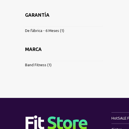
GARANTÍA
De fábrica - 6 Meses
(1)
MARCA
Band Fitness
(1)
Hot
SALE 