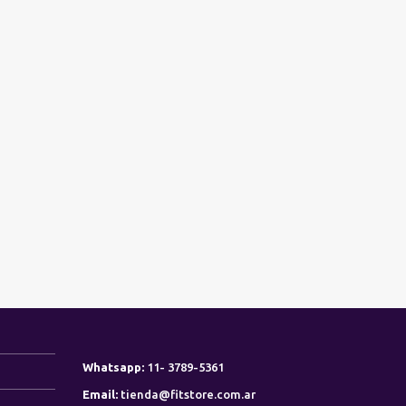
Whatsapp:
11- 3789-5361
Email:
tienda@fitstore.com.ar