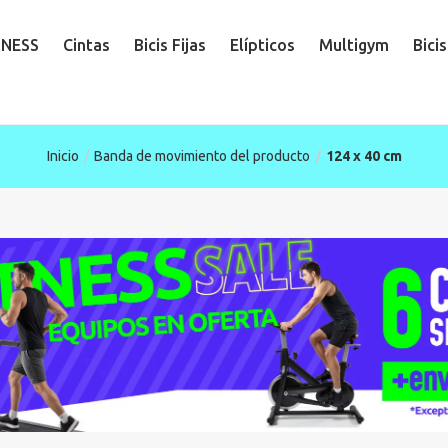
TNESS
Cintas
Bicis Fijas
Elípticos
Multigym
Bici
Inicio
Banda de movimiento del producto
124 x 40 cm