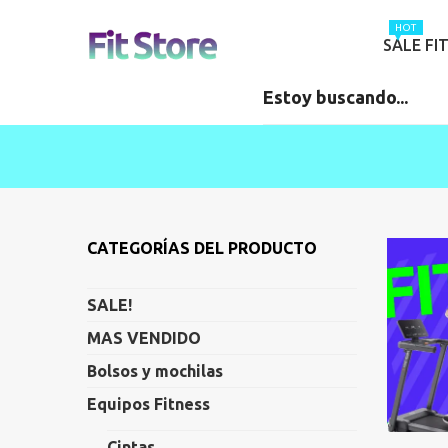
HOT
SALE FI
CATEGORÍAS DEL PRODUCTO
SALE!
MAS VENDIDO
Bolsos y mochilas
Equipos Fitness
Cintas