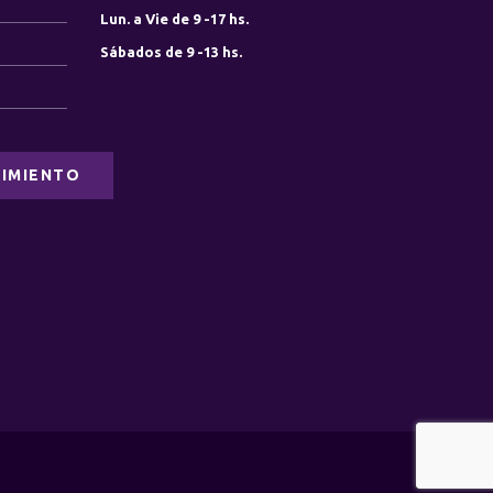
Lun. a Vie de 9 -17 hs.
Sábados de 9 -13 hs.
0
0
IMIENTO