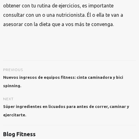
obtener con tu rutina de ejercicios, es importante
consultar con un o una nutricionista. Él o ella te van a
asesorar con la dieta que a vos más te convenga.
PREVIOUS
Nuevos ingresos de equipos fitness: cinta caminadora y bici
spinning.
NEXT
Súper ingredientes en licuados para antes de correr, caminar y
ejercitarte.
Blog Fitness