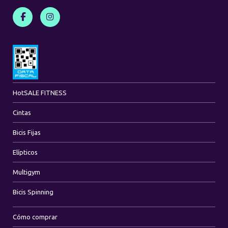
Hot
SALE FITNESS
Cintas
Bicis Fijas
Elípticos
Multigym
Bicis Spinning
Cómo comprar