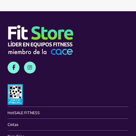
Hot
SALE FITNESS
Cintas