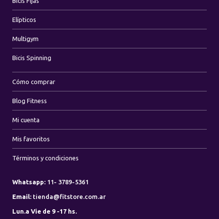
Bicis Fijas
Elípticos
Multigym
Bicis Spinning
Cómo comprar
Blog Fitness
Mi cuenta
Mis favoritos
Términos y condiciones
Whatsapp:
11- 3789-5361
Email:
tienda@fitstore.com.ar
Lun.a Vie de 9 -17 hs.