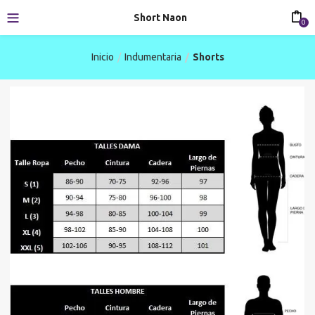
Short Naon
0
Inicio
Indumentaria
Shorts
-31%