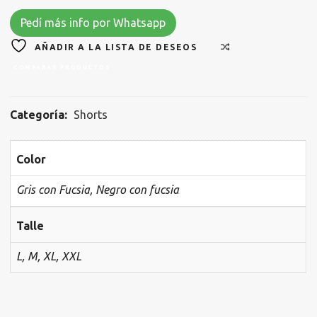
Pedí más info por Whatsapp
AÑADIR A LA LISTA DE DESEOS
COMPARAR PRODUCTOS
Categoría:
Shorts
Color
Gris con Fucsia, Negro con fucsia
Talle
L, M, XL, XXL