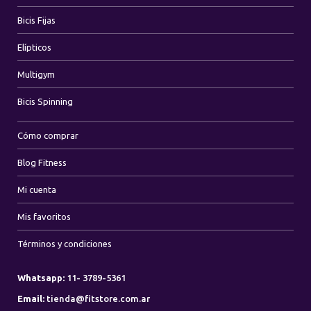
Bicis Fijas
Elípticos
Multigym
Bicis Spinning
Cómo comprar
Blog Fitness
Mi cuenta
Mis favoritos
Términos y condiciones
Whatsapp:
11- 3789-5361
Email:
tienda@fitstore.com.ar