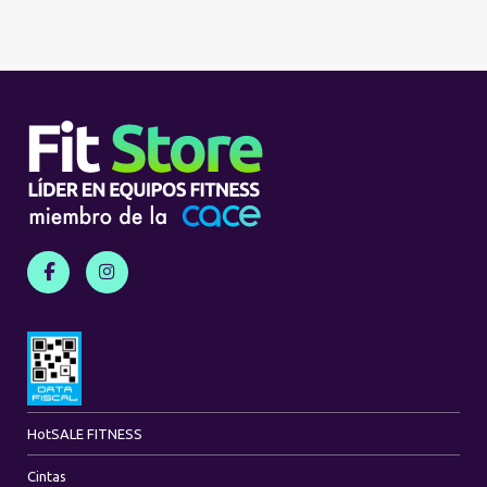
Hot
SALE FITNESS
Cintas