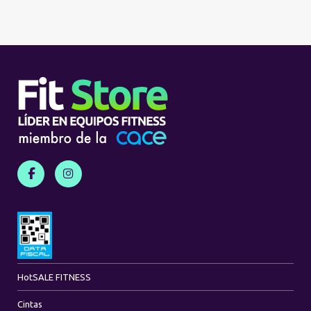
Hot
SALE FITNESS
Cintas