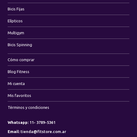
Bicis Fijas
Elípticos
Multigym
Bicis Spinning
Cómo comprar
Blog Fitness
Mi cuenta
Mis favoritos
Términos y condiciones
Whatsapp:
11- 3789-5361
Email:
tienda@fitstore.com.ar