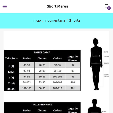
Short Marea
0
Inicio
Indumentaria
Shorts
-31%