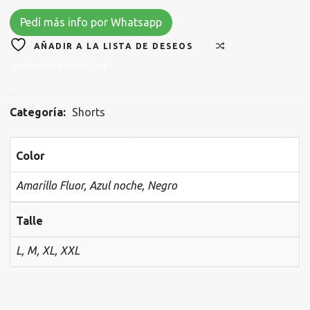
Pedí más info por Whatsapp
AÑADIR A LA LISTA DE DESEOS
COMPARAR PRODUCTOS
Categoría:
Shorts
Color
Amarillo Fluor, Azul noche, Negro
Talle
L, M, XL, XXL