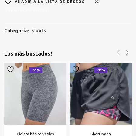
AÑADIR A LA LISTA DE DESEOS
COMPARAR PRODUCTOS
Categoría:
Shorts
Los más buscados!
-31%
-31%
Ciclista básico vaplex
Short Naon