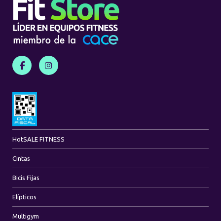
Hot
SALE FITNESS
Cintas
Bicis Fijas
Elípticos
Multigym