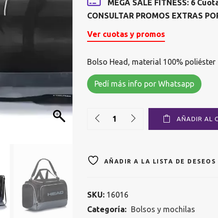
MEGA SALE FITNESS: 6 Cuotas 
CONSULTAR PROMOS EXTRAS PO
Ver cuotas y promos
Bolso Head, material 100% poliéster 
Pedí más info por Whatsapp
Quantity
AÑADIR AL 
AÑADIR A LA LISTA DE DESEOS
SKU:
16016
Categoría:
Bolsos y mochilas