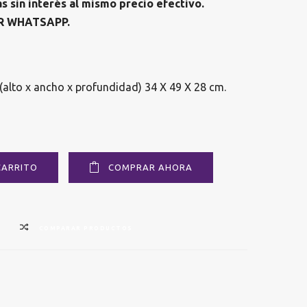
sin interés al mismo precio efectivo.
R WHATSAPP.
(alto x ancho x profundidad) 34 X 49 X 28 cm.
CARRITO
COMPRAR AHORA
COMPARAR PRODUCTOS