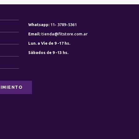
Whatsapp:
11- 3789-5361
Email:
tienda@fitstore.com.ar
Lun. a Vie de 9 -17 hs.
Sábados de 9 -13 hs.
0
IMIENTO
0