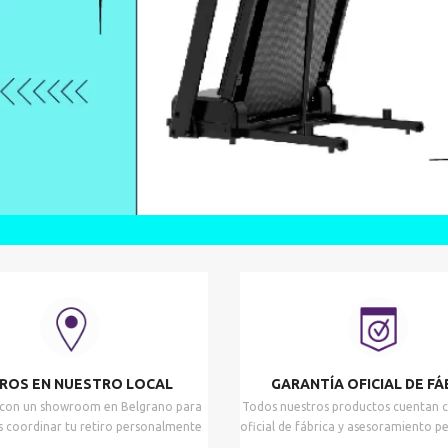
IROS EN NUESTRO LOCAL
GARANTÍA OFICIAL DE FÁ
con un showroom en Belgrano para
Todos nuestros productos cuentan c
 coordinar tu retiro personalmente
oficial de fábrica y asesoramiento p