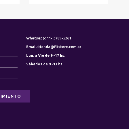
Whatsapp:
11- 3789-5361
Email:
tienda@fitstore.com.ar
Lun. a Vie de 9 -17 hs.
Sábados de 9 -13 hs.
0
0
IMIENTO