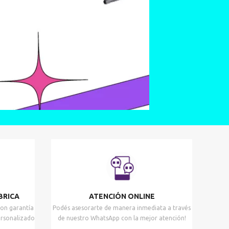
BRICA
ATENCIÓN ONLINE
on garantía
Podés asesorarte de manera inmediata a través
ersonalizado
de nuestro WhatsApp con la mejor atención!