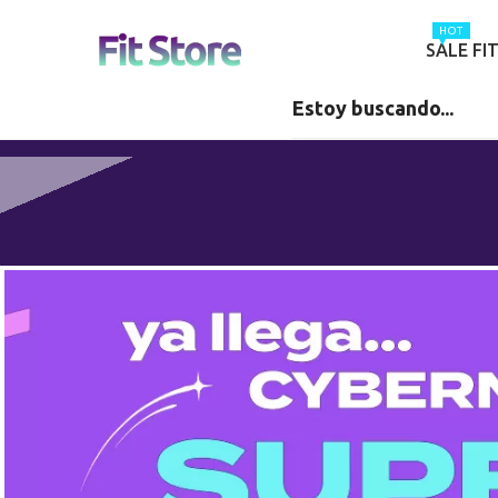
HOT
SALE FI