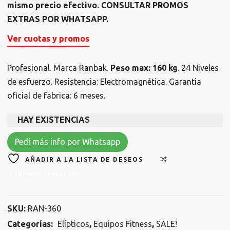
mismo precio efectivo. CONSULTAR PROMOS
EXTRAS POR WHATSAPP.
Ver cuotas y promos
Profesional. Marca Ranbak.
Peso max: 160 kg
. 24 Niveles
de esfuerzo. Resistencia: Electromagnética. Garantia
oficial de fabrica: 6 meses.
HAY EXISTENCIAS
Pedí más info por Whatsapp
AÑADIR A LA LISTA DE DESEOS
COMPARAR PRODUCTOS
SKU:
RAN-360
Categorías:
Elípticos
,
Equipos Fitness
,
SALE!