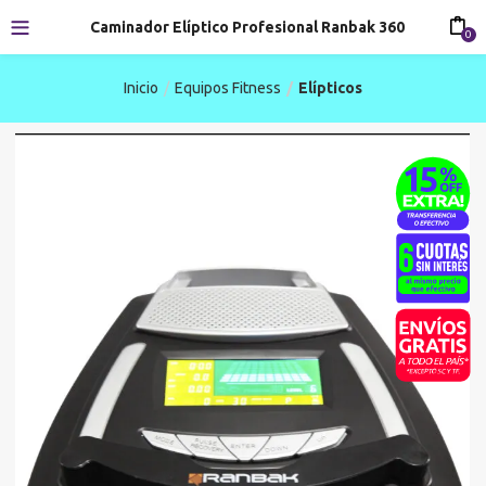
Caminador Elíptico Profesional Ranbak 360
0
Inicio
Equipos Fitness
Elípticos
-20%