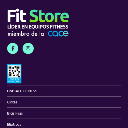
Hot
SALE FITNESS
Cintas
Bicis Fijas
Elípticos