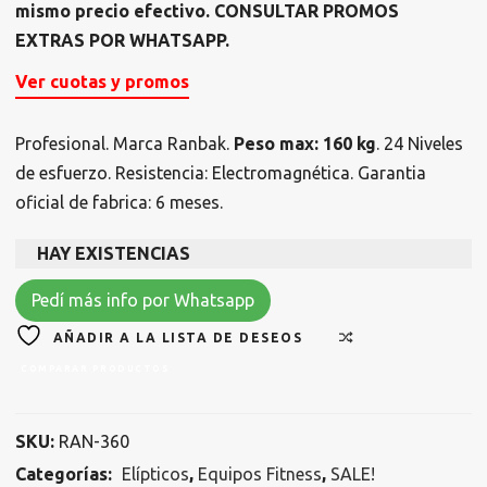
mismo precio efectivo. CONSULTAR PROMOS
EXTRAS POR WHATSAPP.
Ver cuotas y promos
Profesional. Marca Ranbak.
Peso max: 160 kg
. 24 Niveles
de esfuerzo. Resistencia: Electromagnética. Garantia
oficial de fabrica: 6 meses.
HAY EXISTENCIAS
Pedí más info por Whatsapp
AÑADIR A LA LISTA DE DESEOS
COMPARAR PRODUCTOS
SKU:
RAN-360
Categorías:
Elípticos
,
Equipos Fitness
,
SALE!