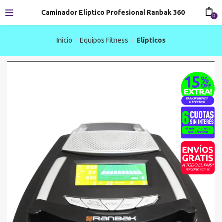
Caminador Elíptico Profesional Ranbak 360
0
Inicio
Equipos Fitness
Elípticos
-20%