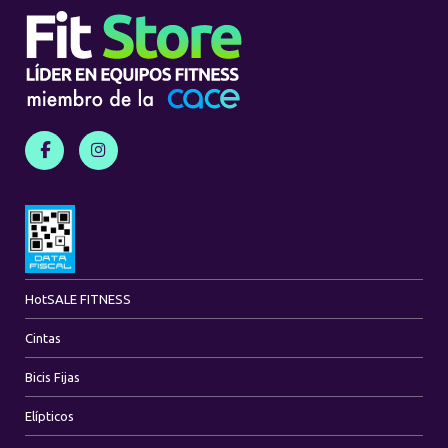
Hot
SALE FITNESS
Cintas
Bicis Fijas
Elípticos