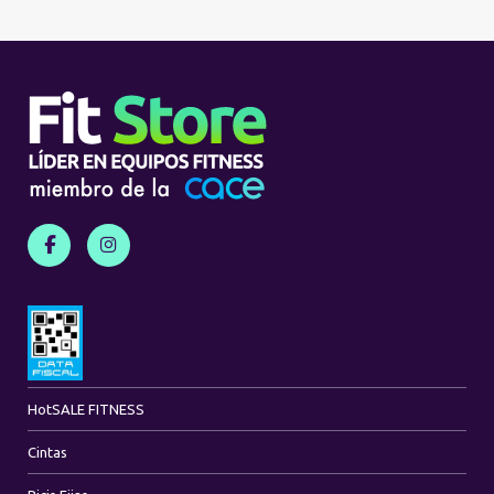
Hot
SALE FITNESS
Cintas