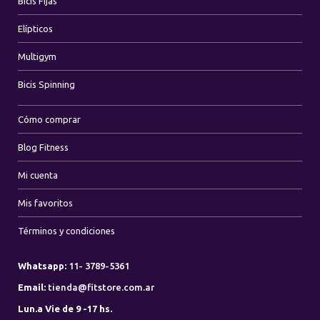
Bicis Fijas
Elípticos
Multigym
Bicis Spinning
Cómo comprar
Blog Fitness
Mi cuenta
Mis favoritos
Términos y condiciones
Whatsapp:
11- 3789-5361
Email:
tienda@fitstore.com.ar
Lun.a Vie de 9 -17 hs.