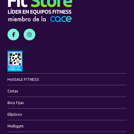
Hot
SALE FITNESS
Cintas
Bicis Fijas
Elípticos
Multigym